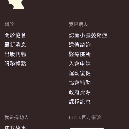
關於
我是病友
關於協會
認識小腦萎縮症
最新消息
遺傳諮詢
出版刊物
醫療院所
服務據點
入會申請
運動復健
協會補助
政府資源
課程訊息
我是捐助人
LINE官方帳號
病友故事