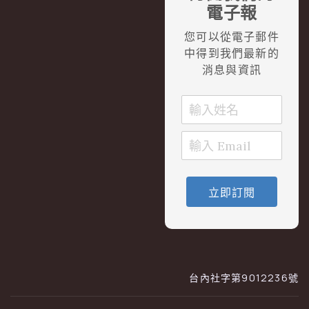
電子報
您可以從電子郵件
中得到我們最新的
消息與資訊
立即訂閱
台內社字第9012236號