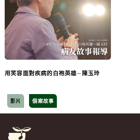
用笑容面對疾病的白袍英雄—陳玉玲
影片
個案故事