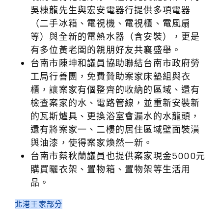
吳棟龍先生與宏安電器行提供多項電器
（二手冰箱、電視機、電視櫃、電風扇
等）與全新的電熱水器（含安裝），更是
有多位黃老闆的親朋好友共襄盛舉。
台南市陳坤和議員協助聯結台南市政府勞
工局行善團，免費贊助案家床墊組與衣
櫃，讓案家有個整齊的收納的區域、還有
檢查案家的水、電路管線，並重新安裝新
的瓦斯爐具、更換浴室會漏水的水龍頭，
還有將案家一、二樓的居住區域壁面裝潢
與油漆，使得案家煥然一新。
台南市蔡秋蘭議員也提供案家現金5000元
購買曬衣架、置物箱、置物架等生活用
品。
北港王家部分