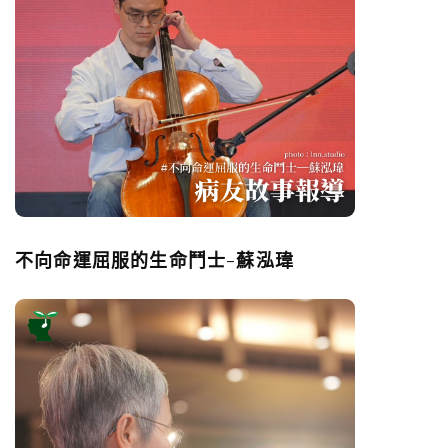
不向命運屈服的生命鬥士-蘇泓瑋