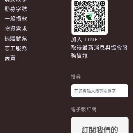
勸募字號
一般捐款
物資需求
捐贈發票
加入 LINE，
取得最新消息與協會服
志工服務
務資訊
義賣
搜尋
電子報訂閱
訂閱我們的