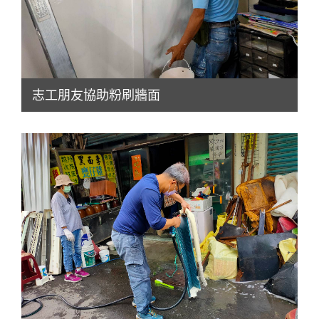
志工朋友協助粉刷牆面