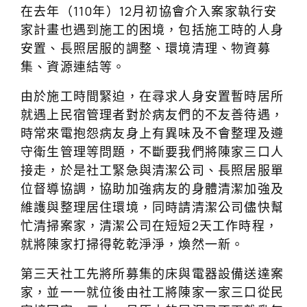
在去年（110年）12月初協會介入案家執行安
家計畫也遇到施工的困境，包括施工時的人身
安置、長照居服的調整、環境清理、物資募
集、資源連結等。
由於施工時間緊迫，在尋求人身安置暫時居所
就遇上民宿管理者對於病友們的不友善待遇，
時常來電抱怨病友身上有異味及不會整理及遵
守衛生管理等問題，不斷要我們將陳家三口人
接走，於是社工緊急與清潔公司、長照居服單
位督導協調，協助加強病友的身體清潔加強及
維護與整理居住環境，同時請清潔公司儘快幫
忙清掃案家，清潔公司在短短2天工作時程，
就將陳家打掃得乾乾淨淨，煥然一新。
第三天社工先將所募集的床與電器設備送達案
家，並一一就位後由社工將陳家一家三口從民