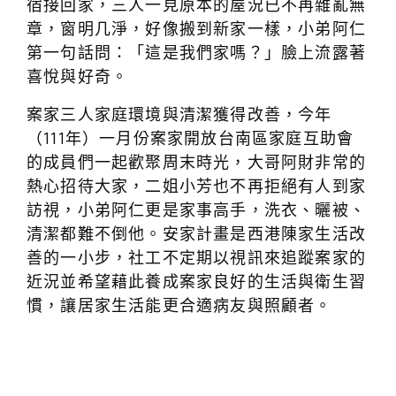
宿接回家，三人一見原本的屋況已不再雜亂無
章，窗明几淨，好像搬到新家一樣，小弟阿仁
第一句話問：「這是我們家嗎？」臉上流露著
喜悅與好奇。
案家三人家庭環境與清潔獲得改善，今年
（111年）一月份案家開放台南區家庭互助會
的成員們一起歡聚周末時光，大哥阿財非常的
熱心招待大家，二姐小芳也不再拒絕有人到家
訪視，小弟阿仁更是家事高手，洗衣、曬被、
清潔都難不倒他。安家計畫是西港陳家生活改
善的一小步，社工不定期以視訊來追蹤案家的
近況並希望藉此養成案家良好的生活與衛生習
慣，讓居家生活能更合適病友與照顧者。