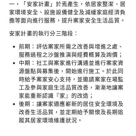
一，「安家計畫」於焉產生，依居家整潔、居
家環境安全、設施設備健全及減緩家庭經濟負
擔等面向進行服務，提升案家安全生活品質。
安家計畫的執行分三階段：
前期：評估案家所需之改善與增進之處、
服務過程之沙盤推演與經費概算及詢價；
中期：社工與案家進行溝通並進行案家資
源盤點與募集後，開始進行施工。於此同
時給予案家安心支持，並邀請案家在場監
工及參與家庭生活品質改善，漸漸地讓案
家能重新認識『家』的改造；
後期：讓案家適應嶄新的居住安全環境及
改善生活品質，並定期給予關懷及長期追
蹤其居家環境維護狀況。