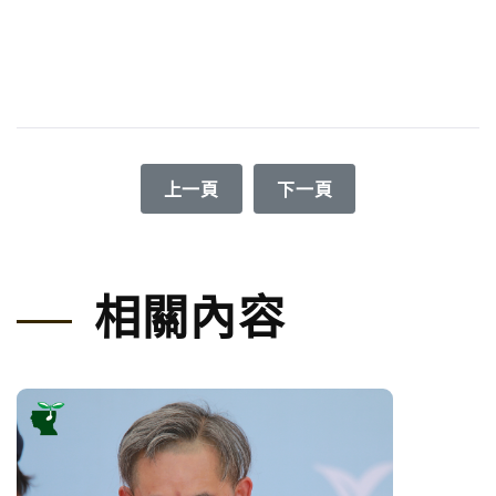
上一篇文章: 小腦萎縮症－溫柔的鋼鐵爸
下一篇文章: 我的大力士爸
上一頁
下一頁
相關內容