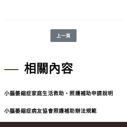
上一篇文章: 小腦萎縮症基因篩檢
上一頁
相關內容
小腦萎縮症家庭生活救助、照護補助申請說明
小腦萎縮症病友協會照護補助辦法規範