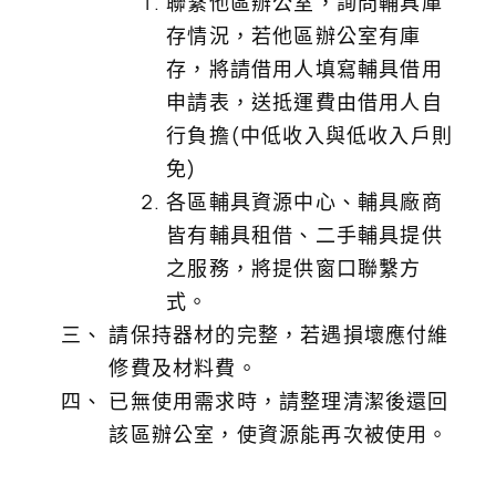
聯繫他區辦公室，詢問輔具庫
存情況，若他區辦公室有庫
存，將請借用人填寫輔具借用
申請表，送抵運費由借用人自
行負擔(中低收入與低收入戶則
免)
各區輔具資源中心、輔具廠商
皆有輔具租借、二手輔具提供
之服務，將提供窗口聯繫方
式。
請保持器材的完整，若遇損壞應付維
修費及材料費。
已無使用需求時，請整理清潔後還回
該區辦公室，使資源能再次被使用。