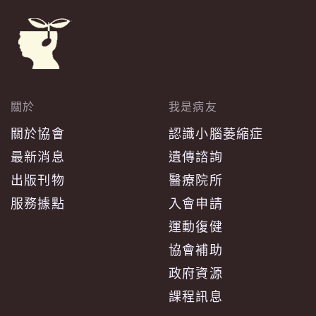
關於
我是病友
關於協會
認識小腦萎縮症
最新消息
遺傳諮詢
出版刊物
醫療院所
服務據點
入會申請
運動復健
協會補助
政府資源
課程訊息