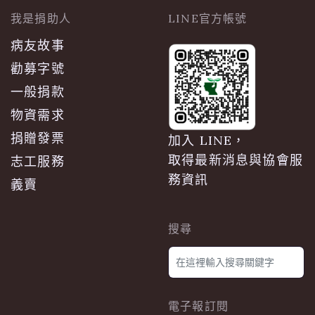
我是捐助人
LINE官方帳號
病友故事
勸募字號
一般捐款
物資需求
捐贈發票
加入 LINE，
取得最新消息與協會服
志工服務
務資訊
義賣
搜尋
電子報訂閱