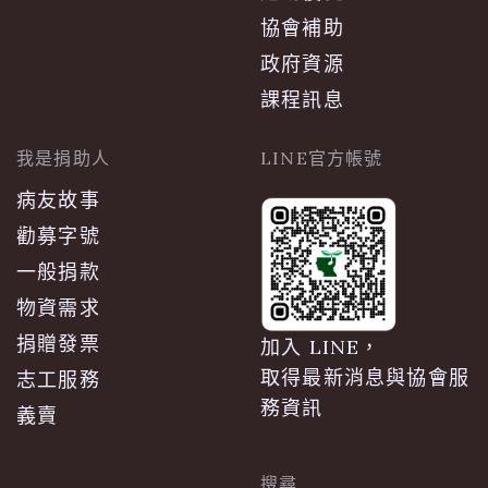
協會補助
政府資源
課程訊息
我是捐助人
LINE官方帳號
病友故事
勸募字號
一般捐款
物資需求
捐贈發票
加入 LINE，
取得最新消息與協會服
志工服務
務資訊
義賣
搜尋