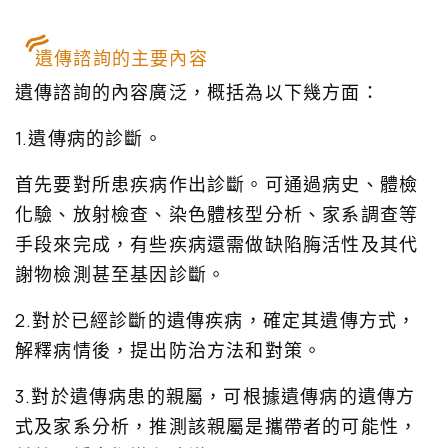
遺傳諮詢的主要內容
遺傳諮詢的內容廣泛，概括為以下幾方面：
1.遺傳病的診斷。
首先要對所患疾病作出診斷。可通過病史、體檢
化驗、放射檢查、染色體核型分析、家系調查等
手段來完成，有些疾病還需做缺陷脢活性及其代
謝物檢測甚至基因診斷。
2.對於已經診斷的遺傳疾病，確定其遺傳方式，
解釋病情後，提出防治方法和對策。
3.對於遺傳病患的親屬，可根據遺傳病的遺傳方
式及家系分析，推測該親屬是攜帶者的可能性，