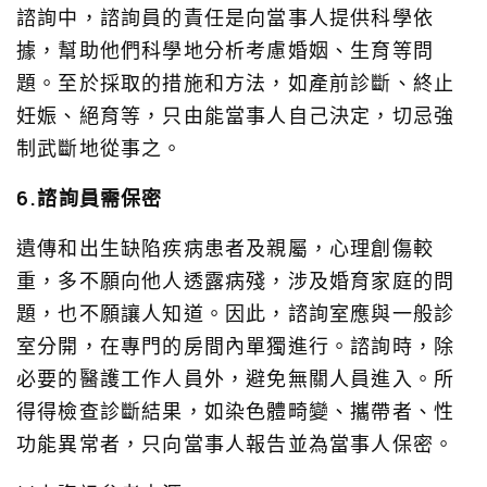
諮詢中，諮詢員的責任是向當事人提供科學依
據，幫助他們科學地分析考慮婚姻、生育等問
題。至於採取的措施和方法，如產前診斷、終止
妊娠、絕育等，只由能當事人自己決定，切忌強
制武斷地從事之。
6.諮詢員需保密
遺傳和出生缺陷疾病患者及親屬，心理創傷較
重，多不願向他人透露病殘，涉及婚育家庭的問
題，也不願讓人知道。因此，諮詢室應與一般診
室分開，在專門的房間內單獨進行。諮詢時，除
必要的醫護工作人員外，避免無關人員進入。所
得得檢查診斷結果，如染色體畸變、攜帶者、性
功能異常者，只向當事人報告並為當事人保密。