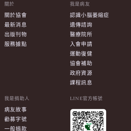
關於
我是病友
關於協會
認識小腦萎縮症
最新消息
遺傳諮詢
出版刊物
醫療院所
服務據點
入會申請
運動復健
協會補助
政府資源
課程訊息
我是捐助人
LINE官方帳號
病友故事
勸募字號
一般捐款