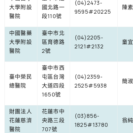
(04)2473-
大學附設
國北路一
陳
9595#20225
醫院
段110號
中國醫藥
臺中市北
(04)2205-
大學附設
區育德路
童
2121#2132
醫院
2號
臺中市西
臺中榮民
屯區台灣
(04)2359-
簡
總醫院
大道四段
2525#5938
1650號
財團法人
花蓮市中
(03)856-
花蓮慈濟
央路三段
翁
1825#13780
醫院
707號