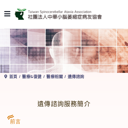
首頁
醫療&復健
醫療相關
遺傳諮詢
遺傳諮詢服務簡介
前言