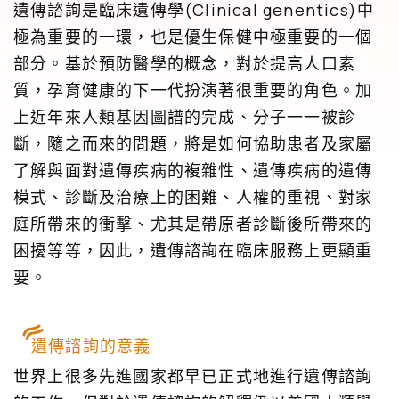
遺傳諮詢是臨床遺傳學(Clinical genentics)中
極為重要的一環，也是優生保健中極重要的一個
部分。基於預防醫學的概念，對於提高人口素
質，孕育健康的下一代扮演著很重要的角色。加
上近年來人類基因圖譜的完成、分子一一被診
斷，隨之而來的問題，將是如何協助患者及家屬
了解與面對遺傳疾病的複雜性、遺傳疾病的遺傳
模式、診斷及治療上的困難、人權的重視、對家
庭所帶來的衝擊、尤其是帶原者診斷後所帶來的
困擾等等，因此，遺傳諮詢在臨床服務上更顯重
要。
遺傳諮詢的意義
世界上很多先進國家都早已正式地進行遺傳諮詢