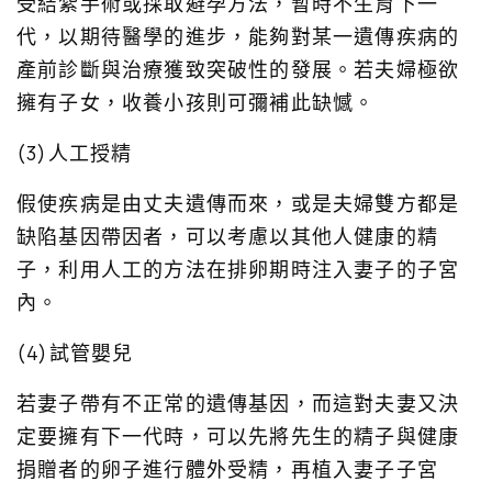
受結紮手術或採取避孕方法，暫時不生育下一
代，以期待醫學的進步，能夠對某一遺傳疾病的
產前診斷與治療獲致突破性的發展。若夫婦極欲
擁有子女，收養小孩則可彌補此缺憾。
(3)人工授精
假使疾病是由丈夫遺傳而來，或是夫婦雙方都是
缺陷基因帶因者，可以考慮以其他人健康的精
子，利用人工的方法在排卵期時注入妻子的子宮
內。
(4)試管嬰兒
若妻子帶有不正常的遺傳基因，而這對夫妻又決
定要擁有下一代時，可以先將先生的精子與健康
捐贈者的卵子進行體外受精，再植入妻子子宮