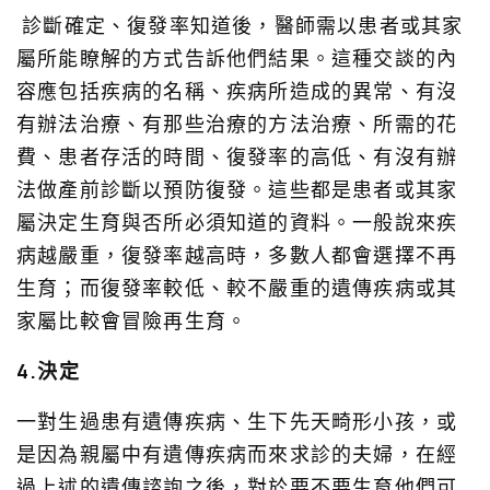
診斷確定、復發率知道後，醫師需以患者或其家
屬所能瞭解的方式告訴他們結果。這種交談的內
容應包括疾病的名稱、疾病所造成的異常、有沒
有辦法治療、有那些治療的方法治療、所需的花
費、患者存活的時間、復發率的高低、有沒有辦
法做產前診斷以預防復發。這些都是患者或其家
屬決定生育與否所必須知道的資料。一般說來疾
病越嚴重，復發率越高時，多數人都會選擇不再
生育；而復發率較低、較不嚴重的遺傳疾病或其
家屬比較會冒險再生育。
4.決定
一對生過患有遺傳疾病、生下先天畸形小孩，或
是因為親屬中有遺傳疾病而來求診的夫婦，在經
過上述的遺傳諮詢之後，對於要不要生育他們可