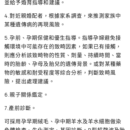
並給予婚育指導和建議。
4.對近親婚配者，根據家系調查，來推測家族中
某種遺傳病的再現風險。
5.孕前、孕期保健和優生指導。指導孕婦避免接
觸環境中可能存在的致畸因素，如果已有接觸，
則應分析該致畸物的性質、劑量、持續時間、當
時的胎齡、孕母及胎兒的遺傳背景。或對某種藥
物的敏感和耐受程度等綜合分析，判斷致畸風
險，提出處理建議。
6.親子關係鑑定。
7.產前診斷。
可採用孕早期絨毛、孕中期羊水及羊水細胞做染