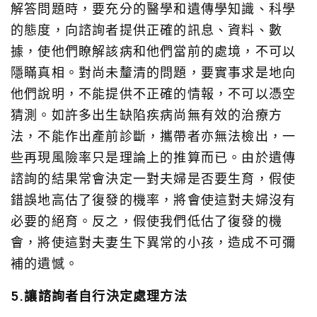
解答問題時，要充分的醫學和遺傳學知識、科學
的態度，向諮詢者提供正確的訊息、資料、數
據，使他們瞭解該病和他們當前的處境，不可以
隱瞞真相。對尚未釐清的問題，要實事求是地向
他們說明，不能提供不正確的情報，不可以憑空
猜測。如許多出生缺陷疾病尚無有效的治療方
法，不能作出產前診斷，攜帶者亦無法檢出，一
些再現風險率只是理論上的推算而已。由於遺傳
諮詢的結果常會決定一對夫婦是否要生育，假使
錯誤地高估了復發的機率，將會使這對夫婦沒有
必要的絕育。反之，假使我們低估了復發的機
會，將使這對夫妻生下異常的小孩，造成不可彌
補的遺憾。
5.讓諮詢者自行決定處理方法