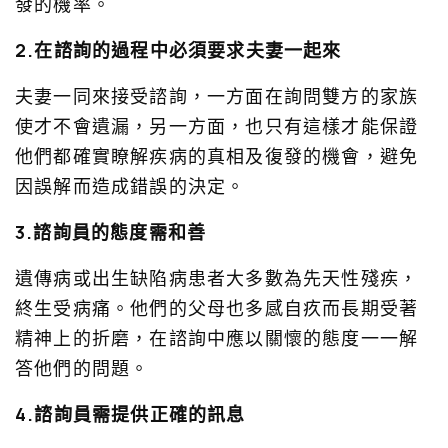
發的機率。
2.在諮詢的過程中必須要求夫妻一起來
夫妻一同來接受諮詢，一方面在詢問雙方的家族
使才不會遺漏，另一方面，也只有這樣才能保證
他們都確實瞭解疾病的真相及復發的機會，避免
因誤解而造成錯誤的決定。
3.諮詢員的態度需和善
遺傳病或出生缺陷病患者大多數為先天性殘疾，
終生受病痛。他們的父母也多感自疚而長期受著
精神上的折磨，在諮詢中應以關懷的態度一一解
答他們的問題。
4.諮詢員需提供正確的訊息