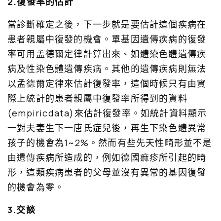
2.復發率的估計
當診斷確定之後，下一步就是要估計這個疾病在
患者親屬中復發的機會。單基因遺傳疾病的復發
率可用孟德爾定律計算出來、如體染色體遺傳疾
病及性染色體遺傳疾病。其他的遺傳疾病則無法
以孟德爾定律來估計復發率，這個時候只有由實
際上統計的患者親屬中復發率所得到的資料
(empiricdata)來估計復發率。如統計資料顯示
一對夫妻生下一唐氏症兒後，再生下染色體異常
孩子的機會為1~2%。然而有些先天性畸形並不是
由遺傳疾病所造成的，例如德國痲疹所引起的畸
形，這類疾病患者的父母並沒有異常的基因復發
的機會為零。
3.交談