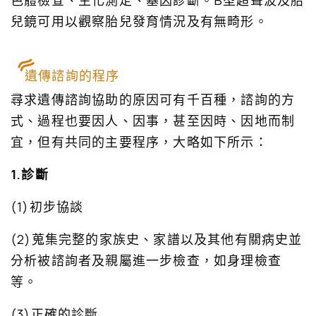
色體檢查、生化測定、基因診斷。B型超聲波及胎
兒鏡可用以觀察胎兒發育情況及有無畸形。
遺傳諮詢的程序
尋求遺傳諮詢協助的原因可有千百種，諮詢的方
式、過程也要因人、因事，甚至因時、因地而制
宜，但有共同的主要程序，大略如下所示：
1.診斷
(1)初步協談
(2)蒐集完整的家族史、家譜以及其他有關病史並
分析被諮詢者及親屬進一步檢查，如身理檢查
等。
(3)正確的診斷