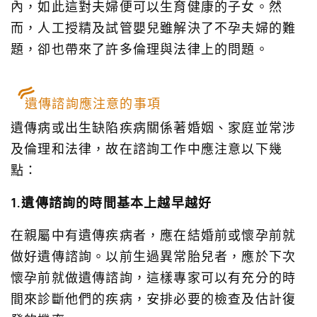
內，如此這對夫婦便可以生育健康的子女。然
而，人工授精及試管嬰兒雖解決了不孕夫婦的難
題，卻也帶來了許多倫理與法律上的問題。
遺傳諮詢應注意的事項
遺傳病或出生缺陷疾病關係著婚姻、家庭並常涉
及倫理和法律，故在諮詢工作中應注意以下幾
點：
1.遺傳諮詢的時間基本上越早越好
在親屬中有遺傳疾病者，應在結婚前或懷孕前就
做好遺傳諮詢。以前生過異常胎兒者，應於下次
懷孕前就做遺傳諮詢，這樣專家可以有充分的時
間來診斷他們的疾病，安排必要的檢查及估計復