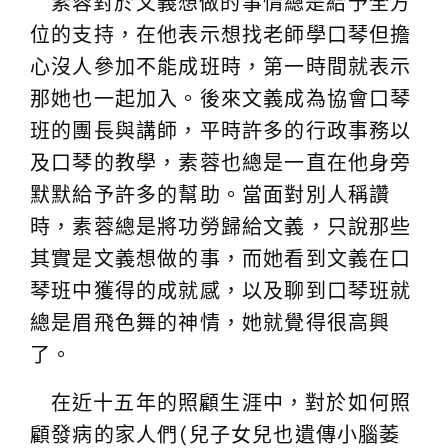
素蓉對於文義想做的事情總是給予全方
位的支持，在他表示想找老師學口琴但擔
心沒人參加不能成班時，第一時間就表示
那她也一起加入。後來文義成為協會口琴
班的團長與講師，平時許多的行政事務以
及口琴的教學，素蓉也總是一直在他身旁
默默給予許多的幫助。當面對別人稱讚
時，素蓉總是將功勞歸給文義，只說那些
其實是文義想做的事，而她看到文義在口
琴班中獲得的成就感，以及聊到口琴班就
總是眉飛色舞的神情，她就覺得很高興
了。
在近十五年的照顧生涯中，對於如何照
顧發病的家人們(兒子女兒也遺傳小腦萎