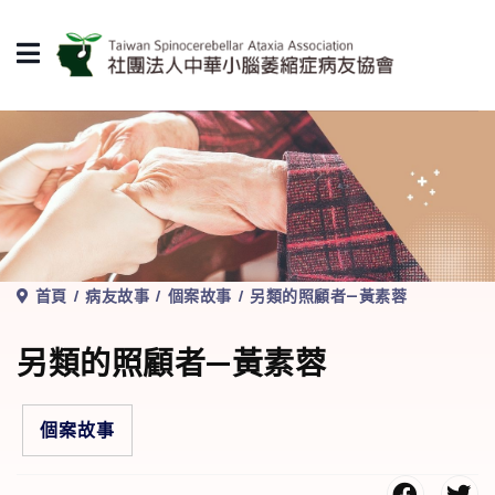
首頁
病友故事
個案故事
另類的照顧者—黃素蓉
另類的照顧者—黃素蓉
個案故事