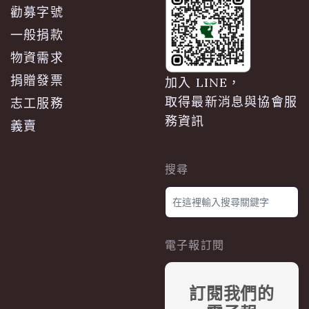
勸募字號
一般捐款
物資需求
捐贈發票
加入 LINE，
取得最新消息與協會服
志工服務
務資訊
義賣
搜尋
電子報訂閱
訂閱我們的