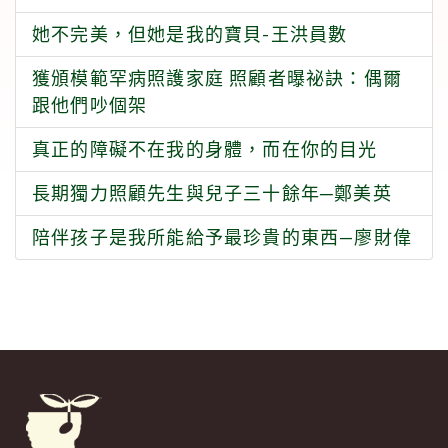
她不完美，但她是我的寶貝-王洪員數
獲頒模範罕病照護家庭 照顧者曝祕訣：偶爾
跟他們吵個架
真正的障礙不在我的身體，而在你的目光
長期獨力照顧先生與兒子三十餘年─鄭美英
陪伴孩子是我所能給予最珍貴的東西—廖財偉