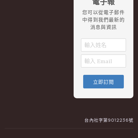
電子報
您可以從電子郵件
中得到我們最新的
消息與資訊
立即訂閱
台內社字第9012236號