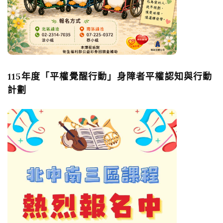
115年度「平權覺醒行動」身障者平權認知與行動
計劃