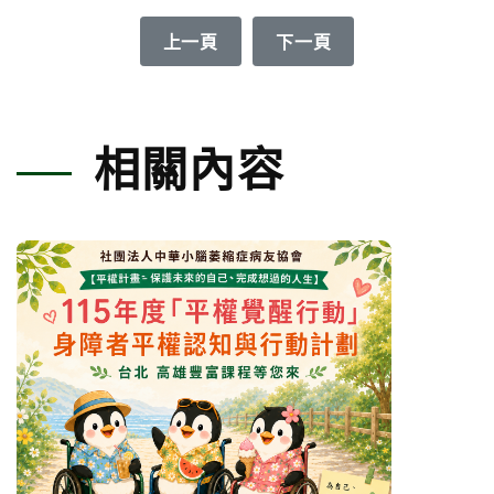
上一篇文章: 115年度「平權覺醒行動
下一篇文章: 【公告】11
上一頁
下一頁
相關內容