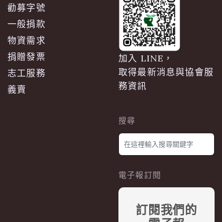
勸募字號
一般捐款
物資需求
捐贈發票
加入 LINE，
取得最新消息與協會服
志工服務
務資訊
義賣
搜尋
電子報訂閱
訂閱我們的