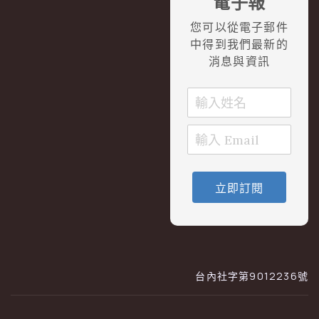
電子報
您可以從電子郵件
中得到我們最新的
消息與資訊
立即訂閱
台內社字第9012236號