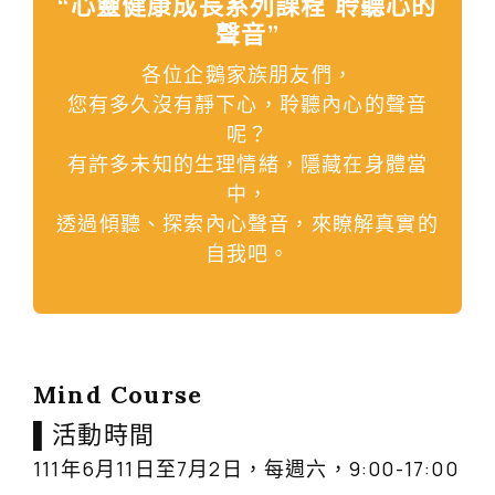
“心靈健康成長系列課程 聆聽心的
聲音”
各位企鵝家族朋友們，
您有多久沒有靜下心，聆聽內心的聲音
呢？
有許多未知的生理情緒，隱藏在身體當
中，
透過傾聽、探索內心聲音，來瞭解真實的
自我吧。
Mind Course
▌活動時間
111年6月11日至7月2日，每週六，9:00-17:00