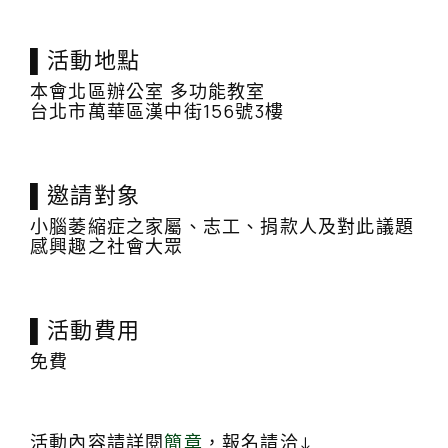
▌活動地點
本會北區辦公室 多功能教室
台北市萬華區漢中街156號3樓
▌邀請對象
小腦萎縮症之家屬、志工、捐款人及對此議題
感興趣之社會大眾
▌活動費用
免費
活動內容請詳閱
簡章
，報名請洽↓