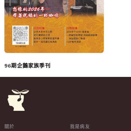
96期企鵝家族季刊
關於
我是病友