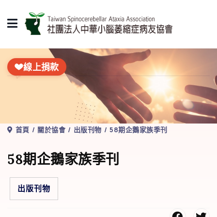
線上捐款
首頁
關於協會
出版刊物
58期企鵝家族季刊
58期企鵝家族季刊
出版刊物