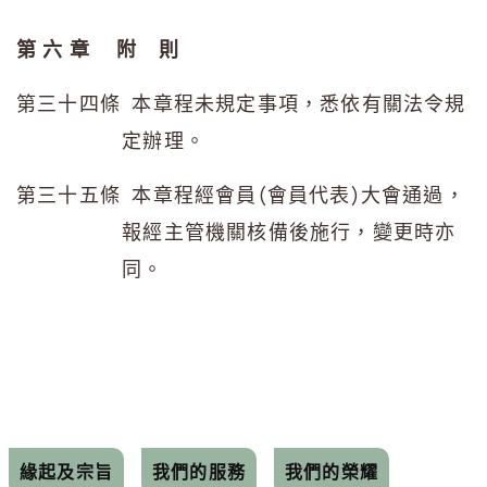
第 六 章
附
則
第三十四條 本章程未規定事項，悉依有關法令規
定辦理。
第三十五條 本章程經會員(會員代表)大會通過，
報經主管機關核備後施行，變更時亦
同。
緣起及宗旨
我們的服務
我們的榮耀