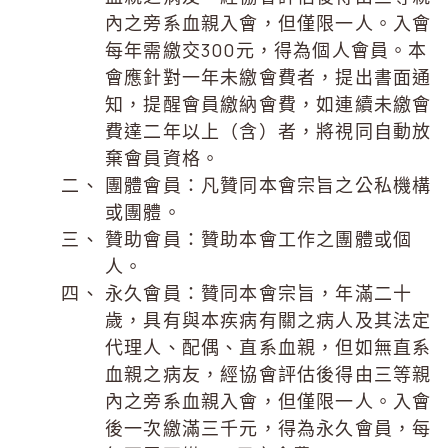
內之旁系血親入會，但僅限一人。入會
每年需繳交300元，得為個人會員。本
會應針對一年未繳會費者，提出書面通
知，提醒會員繳納會費，如連續未繳會
費達二年以上（含）者，將視同自動放
棄會員資格。
團體會員：凡贊同本會宗旨之公私機構
或團體。
贊助會員：贊助本會工作之團體或個
人。
永久會員：贊同本會宗旨，年滿二十
歲，具有與本疾病有關之病人及其法定
代理人、配偶、直系血親，但如無直系
血親之病友，經協會評估後得由三等親
內之旁系血親入會，但僅限一人。入會
後一次繳滿三千元，得為永久會員，每