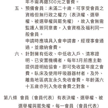
年不需再繳300元之會費。
預備會員：未滿二十歲，可享受會員之
資格但無行政之權力（表決權、選舉
權、被選舉權與罷免權），故入會無需
監護人簽同意書，入會資格及福利同一
般會員。
申請時應填具入會申請書，經理事會通
過，並繳納會費。
針對擁有低收、中低收入戶、清寒證
明、已安置機構者，每年3月前應主動
提供證明給協會，即可免收當年度之會
費。臥床及使用呼吸器器材者，及外、
離島地區病友永久免收會費。年齡滿六
十五歲亦列入免收會費之對象。
第八條 會員（會員代表）有表決權、選舉權、被
選舉權與罷免權，每一會員（會員代表）