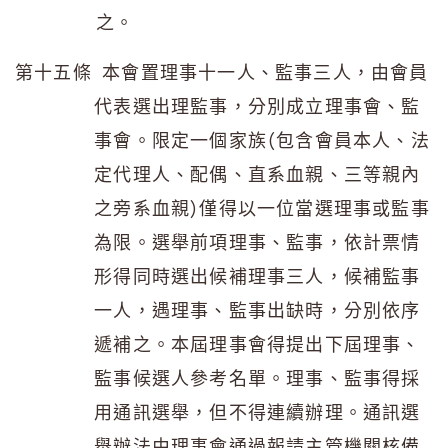
之。
第十五條 本會置理事十一人、監事三人，由會員
代表選出理監事，分別成立理事會、監
事會。限定一個家族(包含會員本人、法
定代理人、配偶、直系血親、三等親內
之旁系血親)僅得以一位當選理事或監事
為限。選舉前項理事、監事，依計票情
形得同時選出候補理事三人，候補監事
一人，遇理事、監事出缺時，分別依序
遞補之。本屆理事會得提出下屆理事、
監事候選人參考名單。理事、監事得採
用通訊選舉，但不得連續辦理。通訊選
舉辦法由理事會通過報請主管機關核備