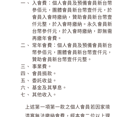
入會費：個人會員及預備會員新台幣
參佰元，團體會員新台幣壹仟元，於
會員入會時繳納，贊助會員新台幣壹
仟元整，於入會時繳納。永久會員新
台幣參仟元，於入會時繳納，即無需
再繳年會費。
常年會費：個人會員及預備會員新台
幣參佰元，團體會員新台幣壹仟元，
贊助會員新台幣壹仟元整。
事業費。
會員捐款。
委託收益。
基金及其孳息。
其他收入。
上述第一項第一款之個人會員若因家境
清寒無法繳納會費，經本會二位以上理