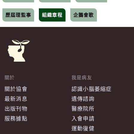
歷屆理監事
組織章程
企鵝會歌
關於
我是病友
關於協會
認識小腦萎縮症
最新消息
遺傳諮詢
出版刊物
醫療院所
服務據點
入會申請
運動復健