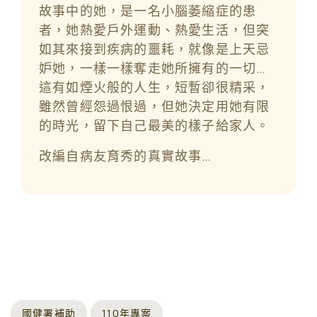
故事中的她，是一名小腦萎縮症的患
者，她熱愛戶外運動、熱愛生活，但突
如其來接到疾病的噩耗，就像是上天忌
妒她，一樣一樣奪走她所擁有的一切…
這有如煙火般的人生，短暫卻很精采，
雖然曾經怨過恨過，但她決定用她有限
的時光，留下自己最美的樣子給家人。
改編自病友育秀的真實故事…
國健署補助
110年專案