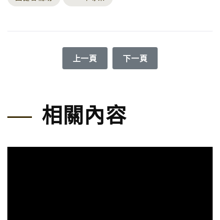
上一篇文章: 二十週年紀念影片
下一篇文章: 小腦萎縮【
上一頁
下一頁
相關內容