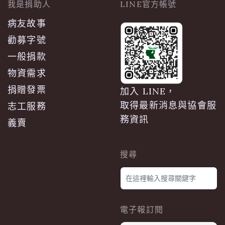
我是捐助人
LINE官方帳號
病友故事
勸募字號
一般捐款
物資需求
捐贈發票
加入 LINE，
取得最新消息與協會服
志工服務
務資訊
義賣
搜尋
電子報訂閱