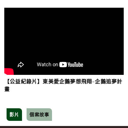
【公益紀錄片】東美愛企鵝夢想飛翔-企鵝追夢計
畫
影片
個案故事