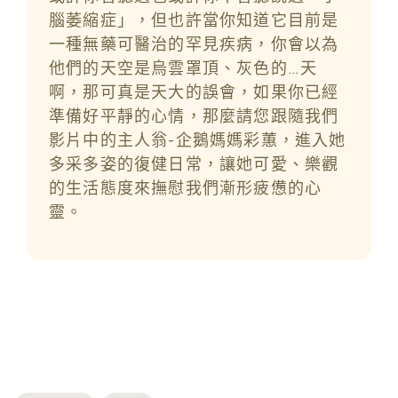
腦萎縮症」，但也許當你知道它目前是
一種無藥可醫治的罕見疾病，你會以為
他們的天空是烏雲罩頂、灰色的…天
啊，那可真是天大的誤會，如果你已經
準備好平靜的心情，那麼請您跟隨我們
影片中的主人翁-企鵝媽媽彩蕙，進入她
多采多姿的復健日常，讓她可愛、樂觀
的生活態度來撫慰我們漸形疲憊的心
靈。