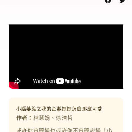
小腦萎縮之我的企鵝媽媽怎麼那麼可愛
作者：
林慧娟、徐浩哲
或許你曾聽過也或許你不曾聽說過「小