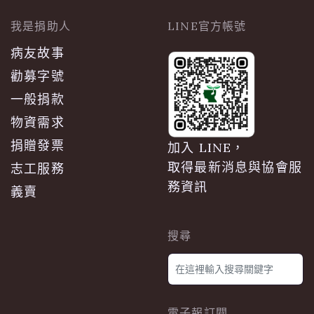
我是捐助人
LINE官方帳號
病友故事
勸募字號
一般捐款
物資需求
捐贈發票
加入 LINE，
取得最新消息與協會服
志工服務
務資訊
義賣
搜尋
電子報訂閱