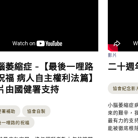
影片
腦萎縮症 -【最後一哩路
二十週
祝福 病人自主權利法篇】
片由國健署支持
協會紀念影
小腦萎縮症
健署補助
協會自製
來的艱辛，
最有力的支
後一哩路的祝福
能被徹底根