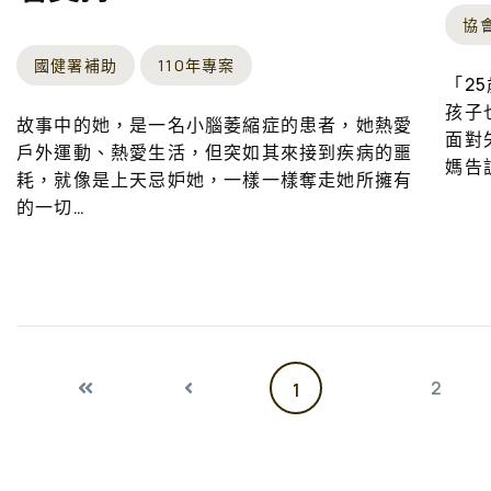
協
國健署補助
110年專案
「2
孩子
故事中的她，是一名小腦萎縮症的患者，她熱愛
面對
戶外運動、熱愛生活，但突如其來接到疾病的噩
媽告
耗，就像是上天忌妒她，一樣一樣奪走她所擁有
的一切…
2
1