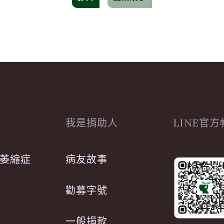
我是捐助人
LINE官
萎縮症
病友故事
勸募字號
一般捐款