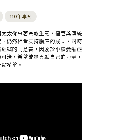
110年專案
與太太從事著宗教生意，儘管與傳統
突，仍然相當支持腦庫的成立，同時
腦組織的同意書，因感於小腦萎縮症
藥可治，希望能夠貢獻自己的力量，
一點希望。