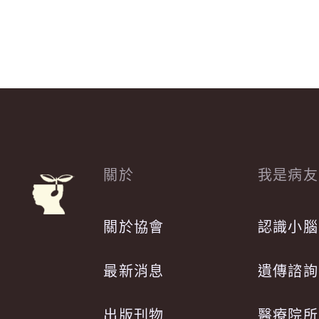
關於
我是病友
關於協會
認識小腦
最新消息
遺傳諮詢
出版刊物
醫療院所