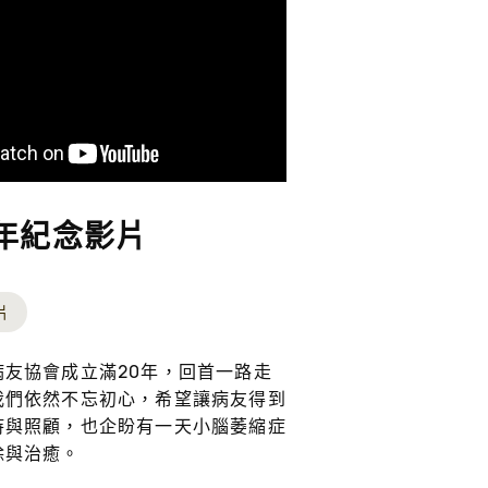
年紀念影片
片
病友協會成立滿20年，回首一路走
我們依然不忘初心，希望讓病友得到
持與照顧，也企盼有一天小腦萎縮症
除與治癒。