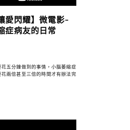
讓愛閃耀】微電影-
縮症病友的日常
要花五分鐘做到的事情，小腦萎縮症
要花兩倍甚至三倍的時間才有辦法完