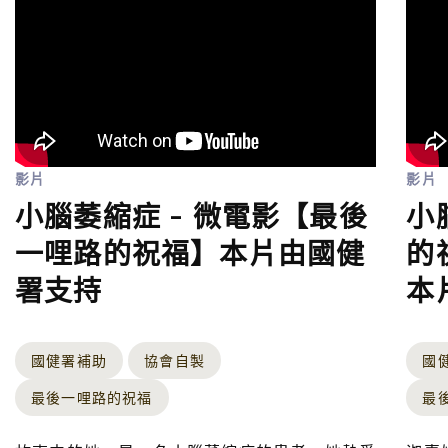
影片
影片
小腦萎縮症 - 微電影【最後
小
一哩路的祝福】本片由國健
的
署支持
本
國健署補助
協會自製
國
最後一哩路的祝福
最