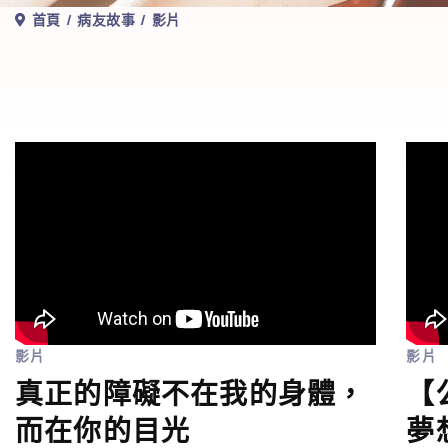
首頁
病友故事
影片
影片
影片
真正的障礙不在我的身體，
【
而在你的目光
夢