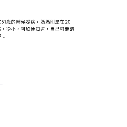
51歲的時候發病，媽媽則是在20
病，從小，可欣便知道，自己可能遺
..