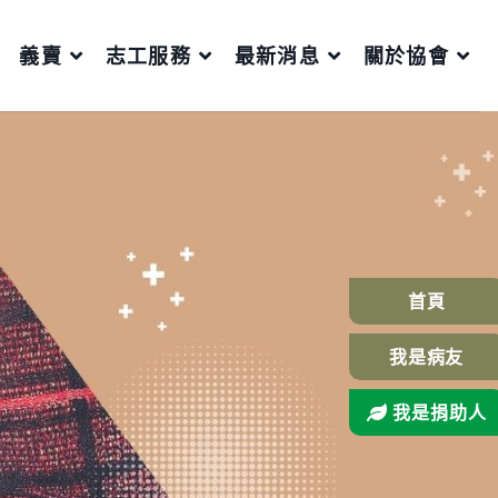
義賣
志工服務
最新消息
關於協會
首頁
我是病友
我是捐助人