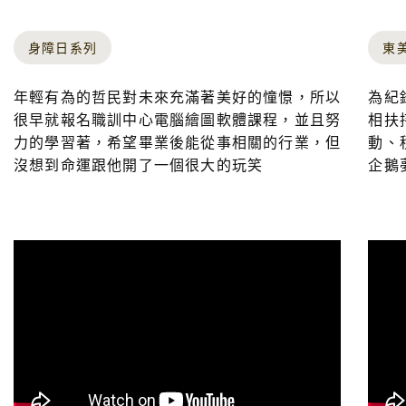
身障日系列
東
年輕有為的哲民對未來充滿著美好的憧憬，所以
為紀
很早就報名職訓中心電腦繪圖軟體課程，並且努
相扶
力的學習著，希望畢業後能從事相關的行業，但
動、
沒想到命運跟他開了一個很大的玩笑
企鵝