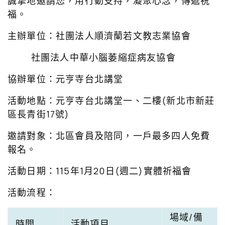
誠摯地邀請您，用行動支持，凝聚心念，傳遞祝
福。
主辦單位：社團法人順濟蘭若文教志業協會
社團法人中華小腦萎縮症病友協會
協辦單位：元亨寺台北講堂
活動地點：元亨寺台北講堂一、二樓(新北市新莊
區長青街17號)
邀請對象：北區會員及陪同，一戶最多四人免費
報名。
活動日期：115年1月20日(週二)實體祈福會
活動流程：
場域/備
時間
活動項目