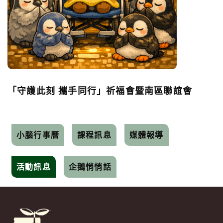
「守護此刻 攜手同行」祈福會暨南區聯誼會
小腦行事曆
課程訊息
媒體報導
活動訊息
企鵝悄悄話