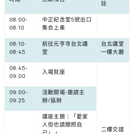
註
08:00-
中正紀念堂5號出口
08:10
集合上車
08:10-
前往元亨寺台北講
台北講堂
08:45
堂
一樓大廳
08:45-
入場就座
09:00
09:00-
活動開場-邀請主
09:25
辦/協辦
講座主題：「愛家
人但也請關照自
二樓交誼
己」，