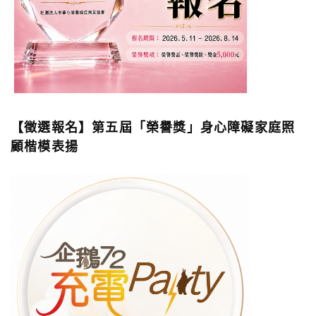
【徵選報名】第五屆「榮譽獎」身心障礙家庭照
顧楷模表揚