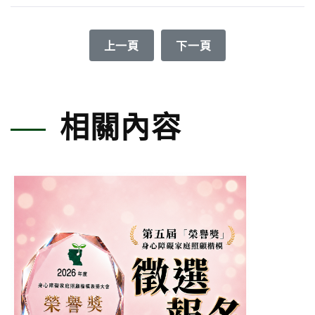
上一篇文章: 「守護此刻 攜手同行」祈
下一篇文章: 2025國際
上一頁
下一頁
相關內容