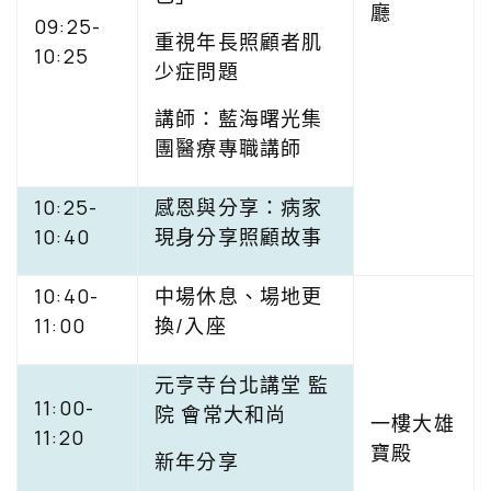
廳
09:25-
重視年長照顧者肌
10:25
少症問題
講師：藍海曙光集
團醫療專職講師
10:25-
感恩與分享：病家
10:40
現身分享照顧故事
10:40-
中場休息、場地更
11:00
換/入座
元亨寺台北講堂 監
11:00-
院 會常大和尚
一樓大雄
11:20
寶殿
新年分享