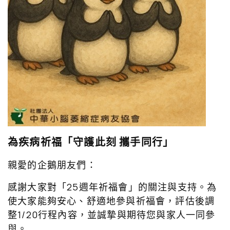
為疾病祈福「守護此刻 攜手同行」
親愛的企鵝朋友們：
感謝大家對「25週年祈福會」的關注與支持。為
使大家能夠安心、舒適地參與祈福會，評估後調
整1/20行程內容，並誠摯與期待您與家人一同參
與。