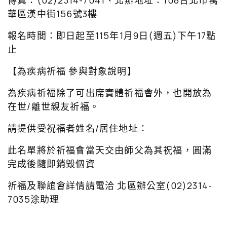
傳真：(02)2314-7041、北辦地址：108台北市萬
華區漢中街156號3樓
報名時間：即日起至115年1月9日(週五)下午17點
止
【為疾病祈福 參與對象說明】
為疾病祈福除了可出席實體祈福會外，也開放為
在世/離世親友祈福。
請提供受祝福者姓名/居住地址：
此名單將於祈福會當天交由師父為其祝福，圓滿
完成後隨即銷毀個資
祈福及聯誼會詳情請電洽 北區辦公室(02)2314-
7035涂助理