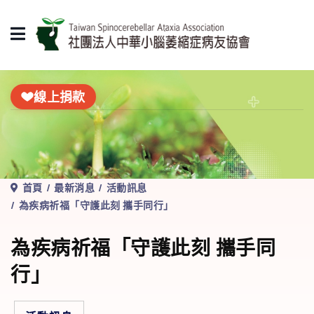
線上捐款
首頁
最新消息
活動訊息
為疾病祈福「守護此刻 攜手同行」
為疾病祈福「守護此刻 攜手同
行」