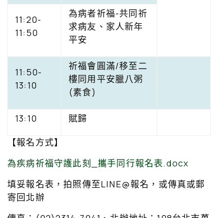
為病者祈福-共同祈
11:20-
求病友、家人新年
11:50
平安
祈福會圓滿/移至二
11:50-
樓同用平安臘八粥
13:10
(素食)
13:10
賦歸
【報名方式】
為疾病祈福守護此刻_攜手同行報名表.docx
填妥報名表，拍照傳至LINE@報名，或傳真或郵
寄回北辦