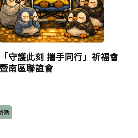
「守護此刻 攜手同行」祈福會
暨南區聯誼會
悄話