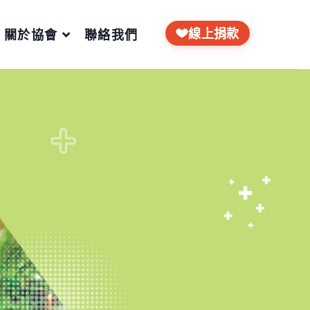
線上捐款
關於協會
聯絡我們