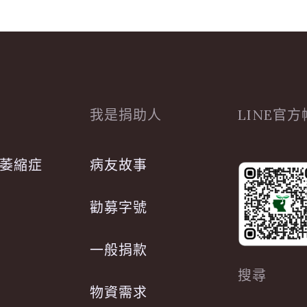
我是捐助人
LINE官
萎縮症
病友故事
勸募字號
一般捐款
搜尋
物資需求