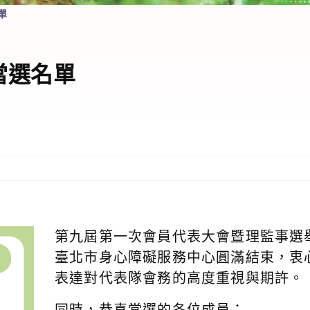
單
當選名單
第九屆第一次會員代表大會暨理監事選舉，
臺北市身心障礙服務中心圓滿結束，衷
表達對代表隊會務的高度重視與期許。
同時，恭喜當選的各位成員：