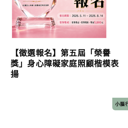
【徵選報名】第五屆「榮譽
獎」身心障礙家庭照顧楷模表
揚
小腦