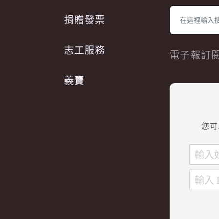
捐贈發票
志工服務
電子報訂
義賣
您可