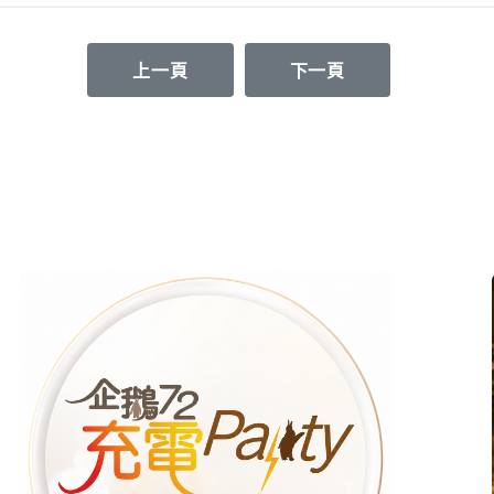
上一篇文章: 2024年9972生活救助勸募1月
下一篇文章: 【志工招
上一頁
下一頁