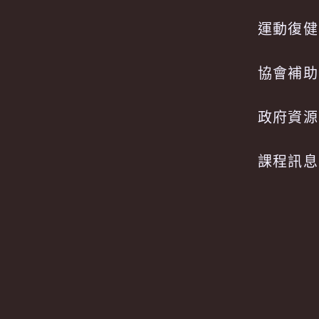
運動復健
協會補助
政府資源
課程訊息