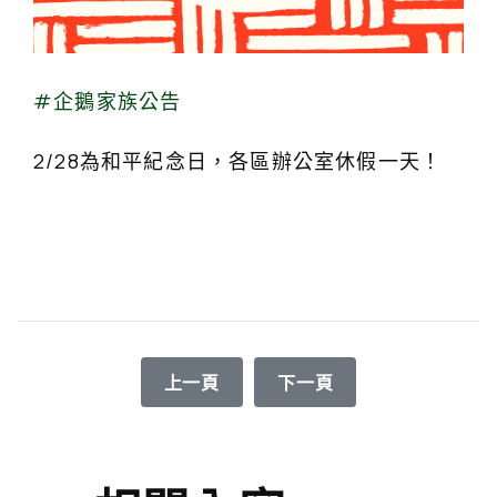
#企鵝家族公告
2/28為和平紀念日，各區辦公室休假一天！
上一篇文章: 2024年9972生活救助勸募
下一篇文章: 2024年99
上一頁
下一頁