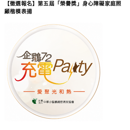
【徵選報名】第五屆「榮譽獎」身心障礙家庭照
顧楷模表揚