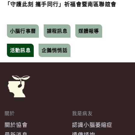
「守護此刻 攜手同行」祈福會暨南區聯誼會
小腦行事曆
課程訊息
媒體報導
活動訊息
企鵝悄悄話
關於
我是病友
關於協會
認識小腦萎縮症
最新消息
遺傳諮詢