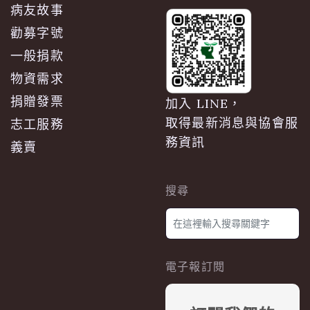
病友故事
勸募字號
一般捐款
物資需求
捐贈發票
加入 LINE，
取得最新消息與協會服
志工服務
務資訊
義賣
搜尋
電子報訂閱