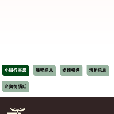
小腦行事曆
課程訊息
媒體報導
活動訊息
企鵝悄悄話