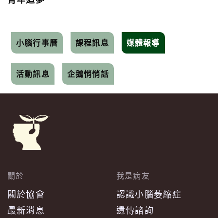
小腦行事曆
課程訊息
媒體報導
活動訊息
企鵝悄悄話
關於
我是病友
關於協會
認識小腦萎縮症
最新消息
遺傳諮詢