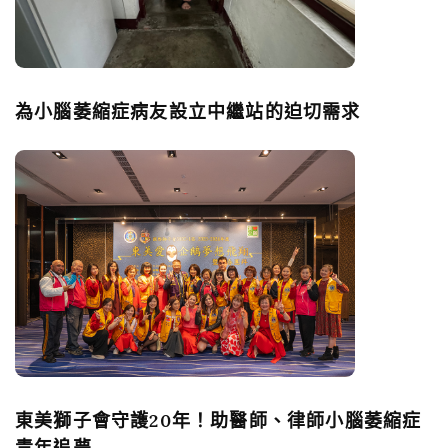
為小腦萎縮症病友設立中繼站的迫切需求
東美獅子會守護20年！助醫師、律師小腦萎縮症
青年追夢