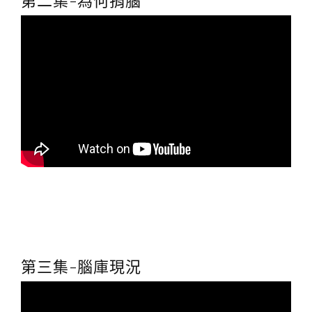
第二集-為何捐腦
第三集-腦庫現況