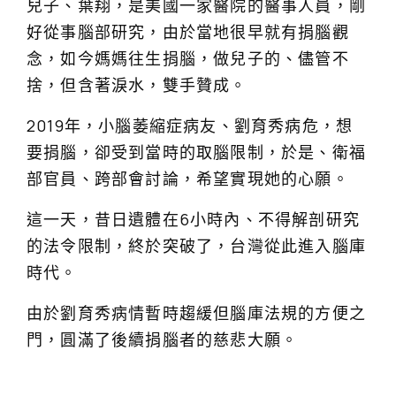
兒子、葉翔，是美國一家醫院的醫事人員，剛
好從事腦部研究，由於當地很早就有捐腦觀
念，如今媽媽往生捐腦，做兒子的、儘管不
捨，但含著淚水，雙手贊成。
2019年，小腦萎縮症病友、劉育秀病危，想
要捐腦，卻受到當時的取腦限制，於是、衛福
部官員、跨部會討論，希望實現她的心願。
這一天，昔日遺體在6小時內、不得解剖研究
的法令限制，終於突破了，台灣從此進入腦庫
時代。
由於劉育秀病情暫時趨緩但腦庫法規的方便之
門，圓滿了後續捐腦者的慈悲大願。