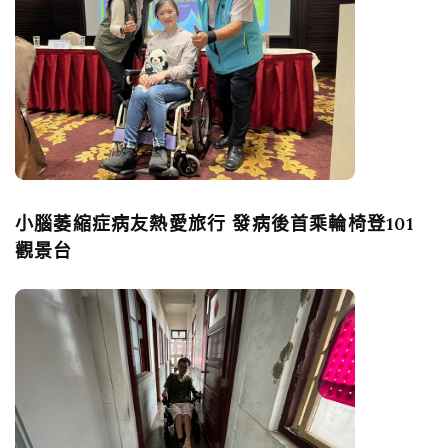
小腦萎縮症病友熱愛旅行 發病後首乘輪椅登101
觀景台