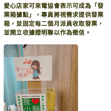
愛心店家可來電協會表示可成為「發
票箱據點」，專員將視需求提供發票
箱，並固定每二個月派員收取發票，
並開立收據證明聯以作為徵信。