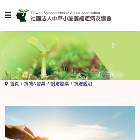
首頁
捐物&發票
捐贈發票
捐贈說明