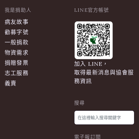
我是捐助人
LINE官方帳號
病友故事
勸募字號
一般捐款
物資需求
捐贈發票
加入 LINE，
取得最新消息與協會服
志工服務
務資訊
義賣
搜尋
電子報訂閱