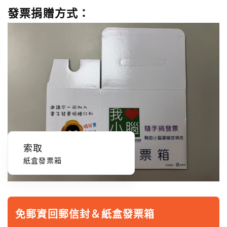
發票捐贈方式：
索取
紙盒發票箱
免郵資回郵信封＆紙盒發票箱