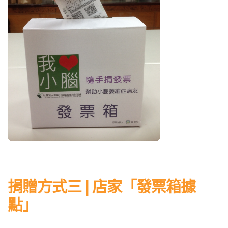
捐贈方式三 | 店家「發票箱據
點」