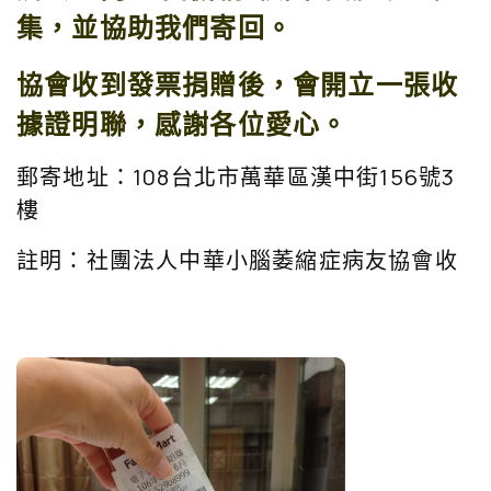
集，並協助我們寄回。
協會收到發票捐贈後，會開立一張收
據證明聯，感謝各位愛心。
郵寄地址：108台北市萬華區漢中街156號3
樓
註明：社團法人中華小腦萎縮症病友協會收