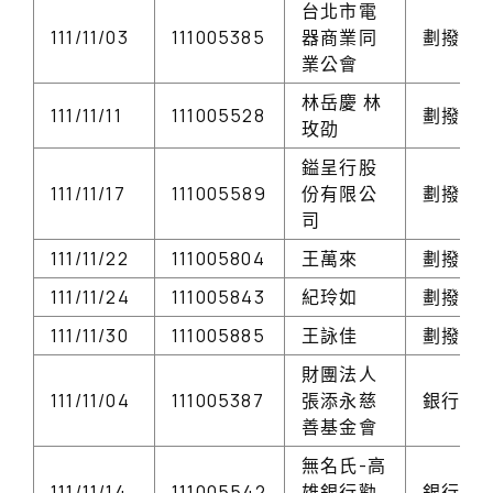
台北市電
111/11/03
111005385
器商業同
劃撥
業公會
林岳慶 林
111/11/11
111005528
劃撥
玫劭
鎰呈行股
111/11/17
111005589
份有限公
劃撥
司
111/11/22
111005804
王萬來
劃撥
111/11/24
111005843
紀玲如
劃撥
111/11/30
111005885
王詠佳
劃撥
財團法人
111/11/04
111005387
張添永慈
銀行存
善基金會
無名氏-高
111/11/14
111005542
雄銀行勸
銀行存