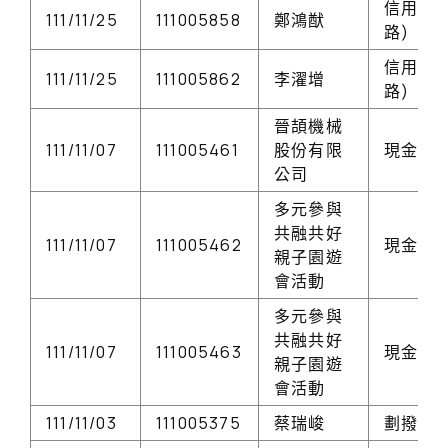
信用卡(
111/11/25
111005858
鄭鴻猷
路)
信用卡(
111/11/25
111005862
李濯增
路)
晉頡機械
111/11/07
111005461
股份有限
現金
公司
多元參與
共融共好
111/11/07
111005462
現金
親子園遊
會活動
多元參與
共融共好
111/11/07
111005463
現金
親子園遊
會活動
111/11/03
111005375
蔡瑞峻
劃撥