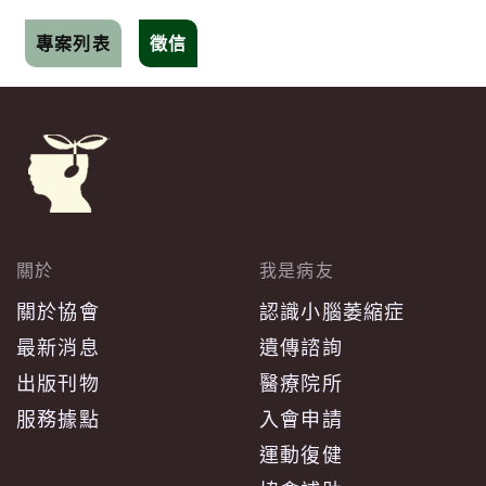
專案列表
徵信
關於
我是病友
關於協會
認識小腦萎縮症
最新消息
遺傳諮詢
出版刊物
醫療院所
服務據點
入會申請
運動復健