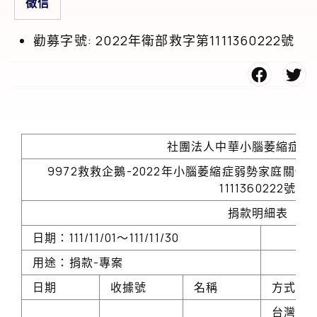
徵信
勸募字號:
2022年衛部救字第1111360222號
社團法人中華小腦萎縮症病
9972救救企鵝-2022年小腦萎縮症弱勢家庭關
1111360222號
捐款明細表
日期：111/11/01～111/11/30
用途：捐款-專案
日期
收據號
名稱
方式
台灣大