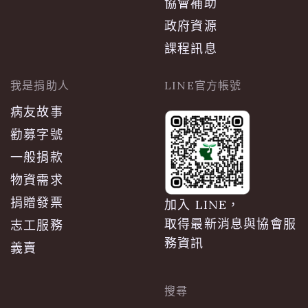
協會補助
政府資源
課程訊息
我是捐助人
LINE官方帳號
病友故事
勸募字號
一般捐款
物資需求
捐贈發票
加入 LINE，
取得最新消息與協會服
志工服務
務資訊
義賣
搜尋