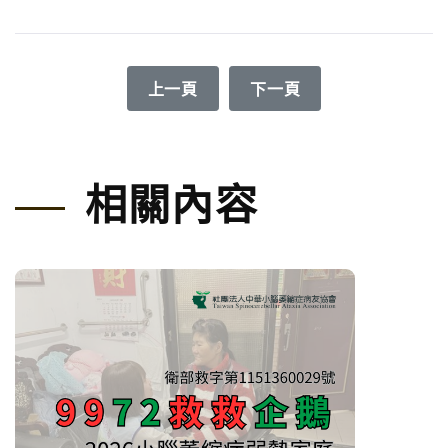
上一篇文章: 2022年7-9月份捐款芳名
下一篇文章: 2022年99
上一頁
下一頁
相關內容