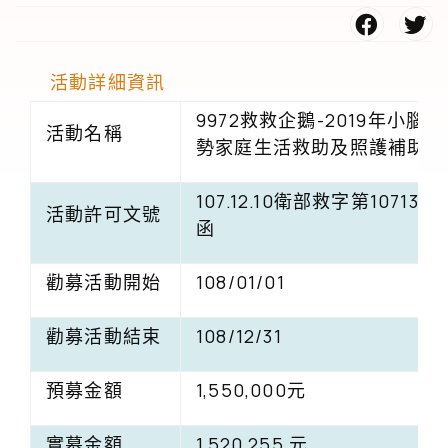
活動詳細資訊
9972救救企鵝-2019年小腦
活動名稱
勢家庭生活救助及照護補助計
107.12.10衛部救字第107136
活動許可文號
函
勸募活動開始
108/01/01
勸募活動結束
108/12/31
預募金額
1,550,000元
實募金額
1,520,255 元